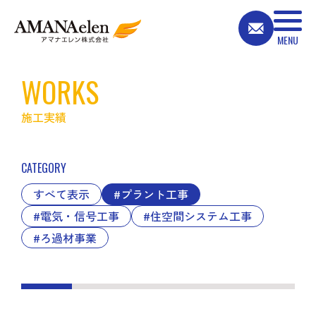
WORKS
施工実績
CATEGORY
すべて表示
#プラント工事
#電気・信号工事
#住空間システム工事
#ろ過材事業