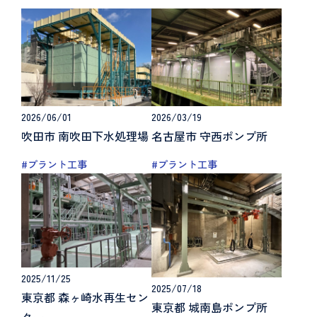
2026/06/01
2026/03/19
吹田市 南吹田下水処理場
名古屋市 守西ポンプ所
#プラント工事
#プラント工事
2025/11/25
2025/07/18
東京都 森ヶ崎水再生セン
東京都 城南島ポンプ所
ター