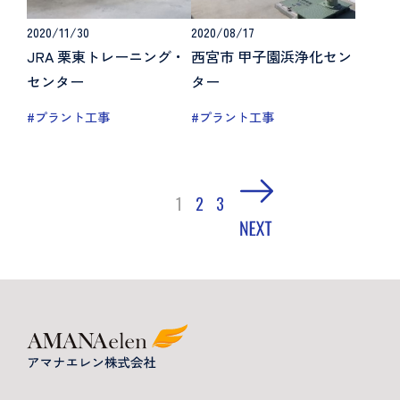
2020/11/30
2020/08/17
JRA 栗東トレーニング・
西宮市 甲子園浜浄化セン
センター
ター
#プラント工事
#プラント工事
1
2
3