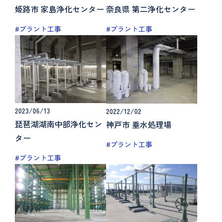
姫路市 家島浄化センター
奈良県 第二浄化センター
#プラント工事
#プラント工事
2023/06/13
2022/12/02
琵琶湖湖南中部浄化セン
神戸市 垂水処理場
ター
#プラント工事
#プラント工事