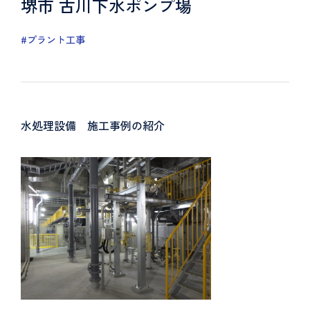
堺市 古川下水ポンプ場
#プラント工事
水処理設備 施工事例の紹介