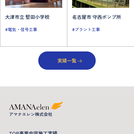
大津市立 堅田小学校
名古屋市 守西ポンプ所
#電気・信号工事
#プラント工事
実績一覧
TOP
事業内容
施工実績