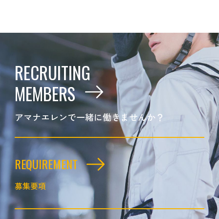
RECRUITING
MEMBERS
アマナエレンで一緒に働きませんか？
REQUIREMENT
募集要項