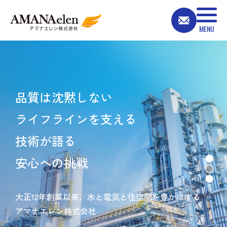
品質は沈黙しない
ライフラインを支える
技術が語る
安心への挑戦
大正12年創業以来、水と電気と住空間を豊かにする
アマナエレン株式会社