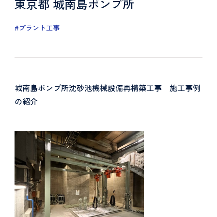
東京都 城南島ポンプ所
#プラント工事
城南島ポンプ所沈砂池機械設備再構築工事 施工事例
の紹介