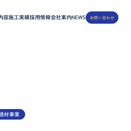
内容
施工実績
採用情報
会社案内
NEWS
お問い合わせ
過材事業