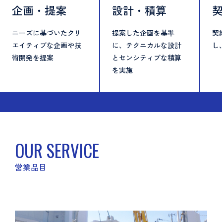
設計・積算
契約締結
提案した企画を基準
契約内容を詳細に確認
安
に、テクニカルな設計
し、双方の合意を得る
用
とセンシティブな積算
事
を実施
OUR SERVICE
営業品目