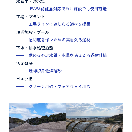
水道局・浄水場
JWWA認証品対応で公共施設でも使用可能
工場・プラント
工場ラインに適したろ過材を提案
温浴施設・プール
透明度を保つための高耐久ろ過材
下水・排水処理施設
求める処理水質・水量を適えるろ過材仕様
汚泥処分
焼却炉用乾燥硅砂
ゴルフ場
グリーン用砂・フェアウェイ用砂