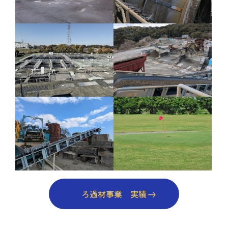
ろ過材事業 実績