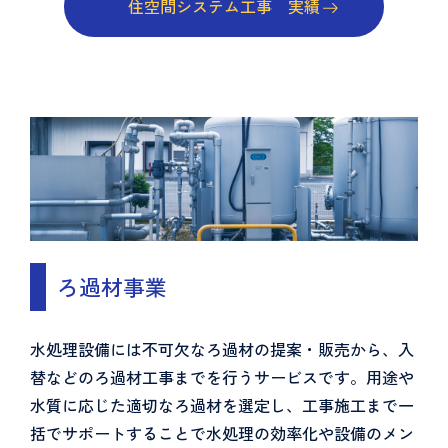
住空間システム工事 実績
ろ過材事業
水処理設備には不可欠なろ過材の提案・販売から、入
替などのろ過材工事までを行うサービスです。用途や
水質に応じた適切なろ過材を選定し、工事施工まで一
括でサポートすることで水処理の効率化や設備のメン