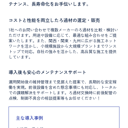
テナンス、長寿命化をお手伝いします。
コストと性能を両立したろ過材の選定・販売
1社へのお問い合わせで複数メーカーのろ過材を比較・検討い
ただけます。用途や設備に応じて、最適な組み合わせをご提
案いたします。また、関西・関東・九州に広がる施工ネット
ワークを活かし、小規模施設から大規模プラントまでワンス
トップで対応。自社の強みを活かした、高品質な施工を提供
しています。
導入後も安心のメンテナンスサポート
運用開始後の維持管理まで見据えた提案で、長期的な安定稼
働を実現。前後設備を含めた懸念事項にも対応し、トータル
での課題解決をサポートします。ろ過材交換時に前後配管の
点検、制御不具合の相談提案等もお任せください！
主な導入事例