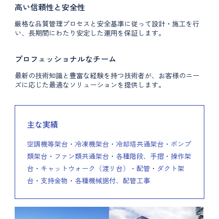
高い信頼性と安全性
厳格な品質管理プロセスと安全基準に従って設計・施工を行
い、長期間にわたり安定した運用を保証します。
プロフェッショナルなチーム
最新の技術知識と豊富な経験を持つ技術者が、お客様のニー
ズに応じた最適なソリューションを提供します。
主な実績
空調機等架台・冷凍機架台・冷却塔共通架台・ポンプ
類架台・ファン類共通架台・各種階段、手摺・操作架
台・キャットウォーク（渡リ台）・配管・ダクト架
台・支持金物・各種機械据付、配管工事