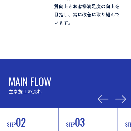
質向上とお客様満足度の向上を
目指し、常に改善に取り組んで
います。
MAIN FLOW
主な施工の流れ
03
04
STEP
STEP
ST