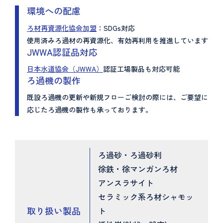
環境への配慮
ろ材再資源化協会加盟
：SDGs対応
使用済みろ過材の再資源化、有効再利用を推進しています
JWWA認証品対応
日本水道協会（JWWA）
認証工場製品も対応可能
ろ過機の製作
既設ろ過機の更新や新規フローご検討の際には、ご要望に
応じたろ過機の製作も承っております。
ろ過砂・ろ過砂利
徐鉄・徐マンガンろ材
アンスラサイト
セラミック系ろ材シャモッ
取り扱い製品
ト