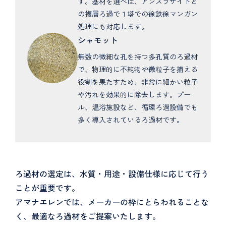
す。基材を選べば、アンスラサイトと
の複層ろ過で１塔での徐鉄徐マンガン
処理にも対応します。
シャモット
無数の微細な孔を持つ多孔質のろ過材
で、物理的に不純物や微粒子を捕える
役割を果たすため、非常に細かい粒子
や汚れを効果的に除去します。プー
ル、温浴施設など、循環ろ過設備でも
多く導入されているろ過材です。
ろ過材の選定は、水質・用途・設備仕様に応じて行う
ことが重要です。
アマナエレンでは、メーカーの枠にとらわれることな
く、最適なろ過材をご提案いたします。