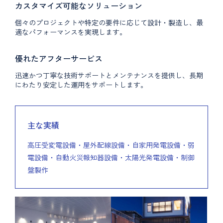
カスタマイズ可能なソリューション
個々のプロジェクトや特定の要件に応じて設計・製造し、最
適なパフォーマンスを実現します。
優れたアフターサービス
迅速かつ丁寧な技術サポートとメンテナンスを提供し、長期
にわたり安定した運用をサポートします。
主な実績
高圧受変電設備・屋外配線設備・自家用発電設備・弱
電設備・自動火災報知器設備・太陽光発電設備・制御
盤製作