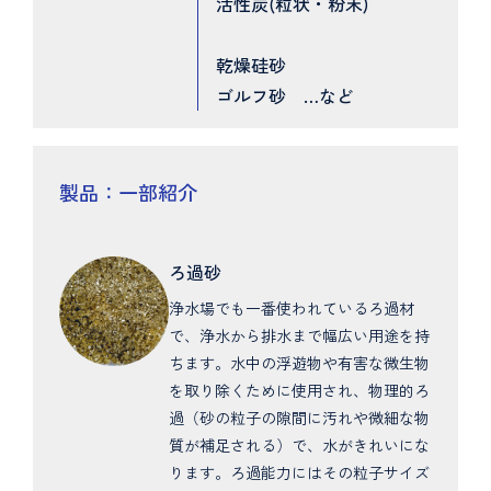
活性炭(粒状・粉末)
乾燥硅砂
ゴルフ砂 …など
製品：一部紹介
ろ過砂
浄水場でも一番使われているろ過材
で、浄水から排水まで幅広い用途を持
ちます。水中の浮遊物や有害な微生物
を取り除くために使用され、物理的ろ
過（砂の粒子の隙間に汚れや微細な物
質が補足される）で、水がきれいにな
ります。ろ過能力にはその粒子サイズ