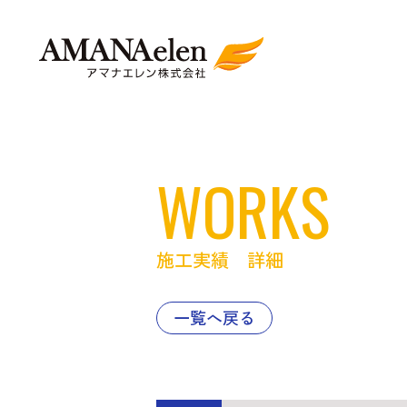
WORKS
施工実績 詳細
一覧へ戻る