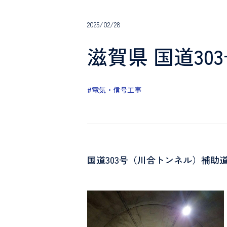
2025/02/28
滋賀県 国道3
#電気・信号工事
国道303号（川合トンネル）補助