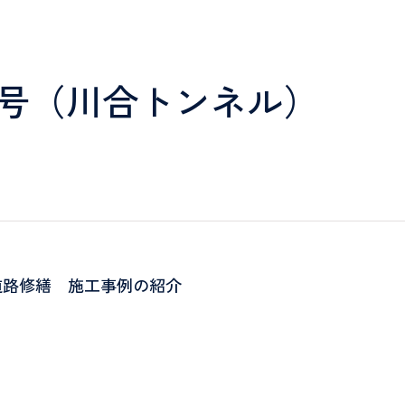
03号（川合トンネル）
道路修繕 施工事例の紹介