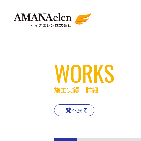
WORKS
施工実績 詳細
一覧へ戻る