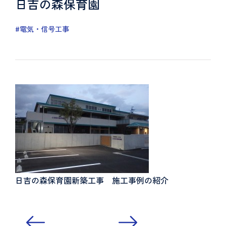
日吉の森保育園
#電気・信号工事
日吉の森保育園新築工事 施工事例の紹介