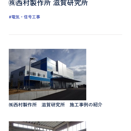
㈱西村製作所 滋賀研究所
#電気・信号工事
㈱西村製作所 滋賀研究所 施工事例の紹介