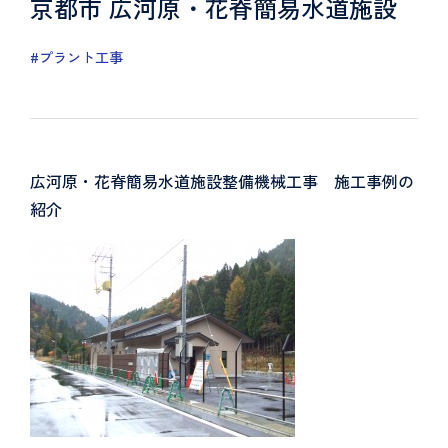
京都市 広河原・花脊簡易水道施設
#プラント工事
広河原・花脊簡易水道施設整備機械工事 施工事例の
紹介