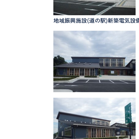
地域振興施設(道の駅)新築電気設