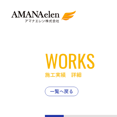
WORKS
施工実績 詳細
一覧へ戻る