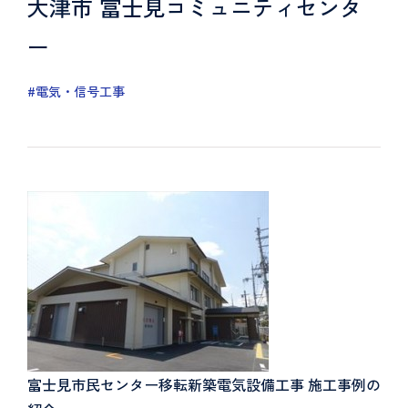
大津市 富士見コミュニティセンタ
ー
#電気・信号工事
富士見市民センター移転新築電気設備工事 施工事例の