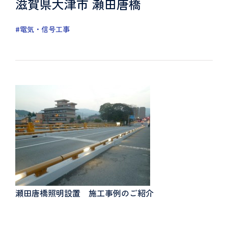
滋賀県大津市 瀬田唐橋
#電気・信号工事
瀬田唐橋照明設置 施工事例のご紹介